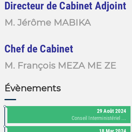
Directeur de Cabinet Adjoint
M. Jér
ô
me MABIKA
Chef de Cabinet
M.
François
MEZA ME ZE
Évènements
29
Août
2024
Conseil Interministériel ...
18
Mar
2024